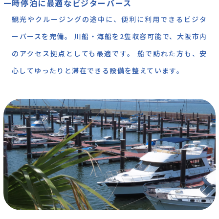
一時停泊に最適なビジターバース
観光やクルージングの途中に、便利に利用できるビジタ
ーバースを完備。 川船・海船を2隻収容可能で、大阪市内
のアクセス拠点としても最適です。 船で訪れた方も、安
心してゆったりと滞在できる設備を整えています。