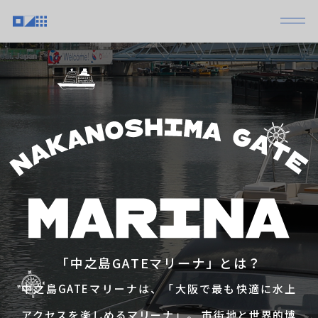
「中之島GATEマリーナ」とは？
中之島GATEマリーナは、「大阪で最も快適に水上
アクセスを楽しめるマリーナ」。 市街地と世界的博