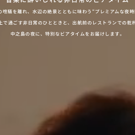
の喧騒を離れ、水辺の絶景とともに味わう“プレミアムな夜時
上で過ごす非日常のひとときと、出航前のレストランでの乾
中之島の夜に、特別なビアタイムをお届けします。