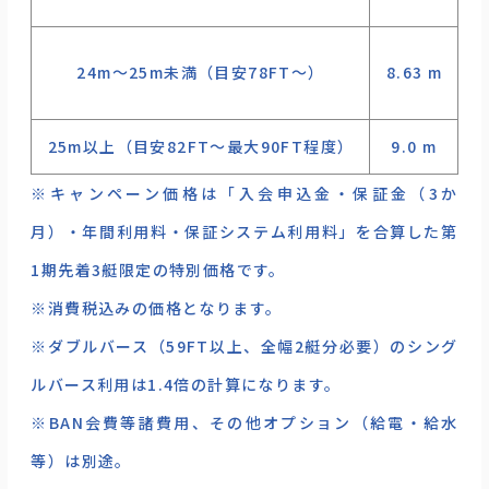
24m～25m未満（目安78FT〜）
8.63 m
¥
25m以上（目安82FT～最大90FT程度）
9.0 m
¥
※キャンペーン価格は「入会申込金・保証金（3か
月）・年間利用料・保証システム利用料」を合算した第
1期先着3艇限定の特別価格です。
※消費税込みの価格となります。
※ダブルバース（59FT以上、全幅2艇分必要）のシング
ルバース利用は1.4倍の計算になります。
※BAN会費等諸費用、その他オプション（給電・給水
等）は別途。