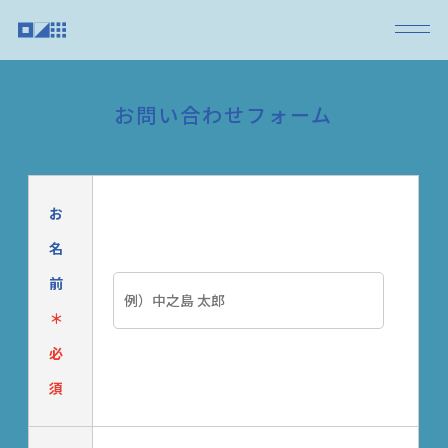
お問い合わせフォーム
お
名
前
＊
必
須