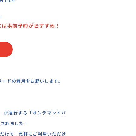
約10分
）
には事前予約がおすすめ！
リードの着用をお願いします。
メトロ）が運行する「オンデマンドバ
加されました！
るだけで、気軽にご利用いただけ