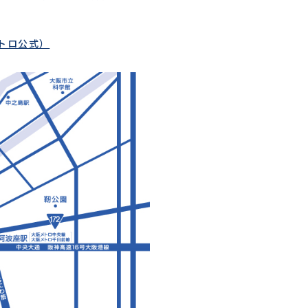
トロ公式）