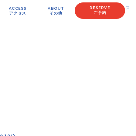
TOP
アクセス
RESERVE
ACCESS
ABOUT
ご予約
アクセス
その他