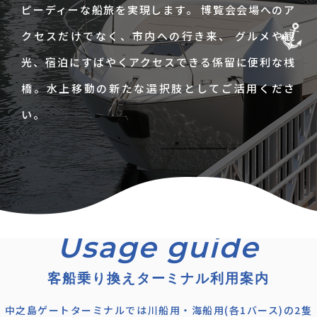
ピーディーな船旅を実現します。 博覧会会場へのア
クセスだけでなく、市内への行き来、 グルメや観
光、宿泊にすばやくアクセスできる係留に便利な桟
橋。水上移動の新たな選択肢としてご活用くださ
い。
客船乗り換えターミナル利用案内
中之島ゲートターミナルでは川船用・海船用(各1バース)の2隻