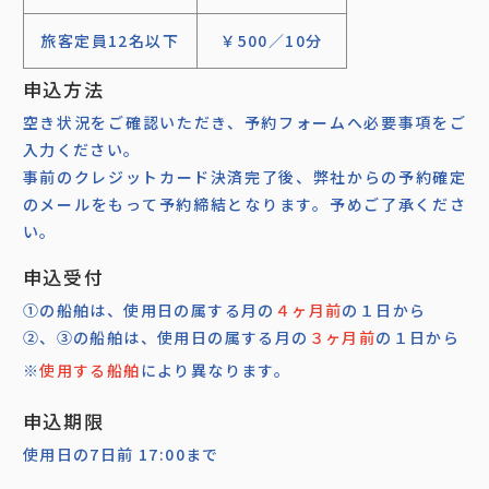
旅客定員12名以下
￥500／10分
申込方法
空き状況をご確認いただき、予約フォームへ必要事項をご
入力ください。
事前のクレジットカード決済完了後、弊社からの予約確定
のメールをもって予約締結となります。予めご了承くださ
い。
申込受付
①の船舶は、使用日の属する月の
４ヶ月前
の１日から
②、③の船舶は、使用日の属する月の
３ヶ月前
の１日から
※
使用する船舶
により異なります。
申込期限
使用日の7日前 17:00まで