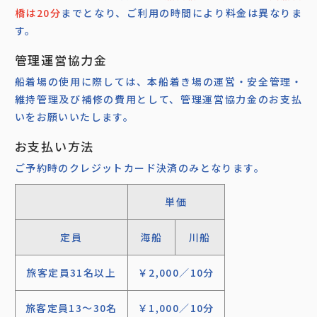
橋は20分
までとなり、ご利用の時間により料金は異なりま
す。
管理運営協力金
船着場の使用に際しては、本船着き場の運営・安全管理・
維持管理及び補修の費用として、管理運営協力金のお支払
いをお願いいたします。
お支払い方法
ご予約時のクレジットカード決済のみとなります。
単価
定員
海船
川船
旅客定員31名以上
￥2,000／10分
旅客定員13～30名
￥1,000／10分