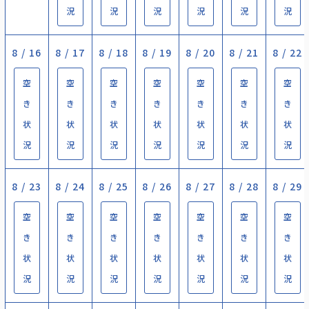
況
況
況
況
況
況
8 / 16
8 / 17
8 / 18
8 / 19
8 / 20
8 / 21
8 / 22
空
空
空
空
空
空
空
き
き
き
き
き
き
き
状
状
状
状
状
状
状
況
況
況
況
況
況
況
8 / 23
8 / 24
8 / 25
8 / 26
8 / 27
8 / 28
8 / 29
空
空
空
空
空
空
空
き
き
き
き
き
き
き
状
状
状
状
状
状
状
況
況
況
況
況
況
況