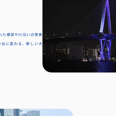
れた橋梁や川沿いの夜景
い出に変わる、新しい大