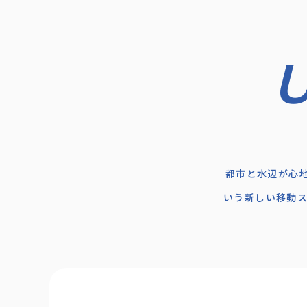
都市と水辺が心
いう新しい移動