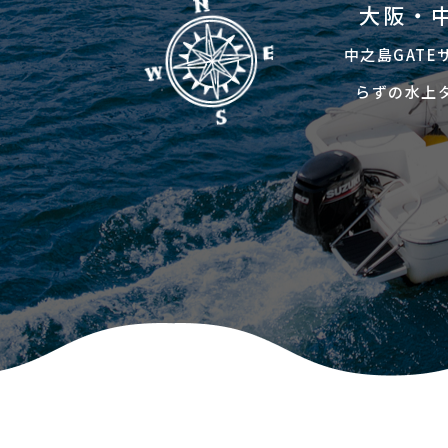
大阪・
中之島GAT
らずの水上