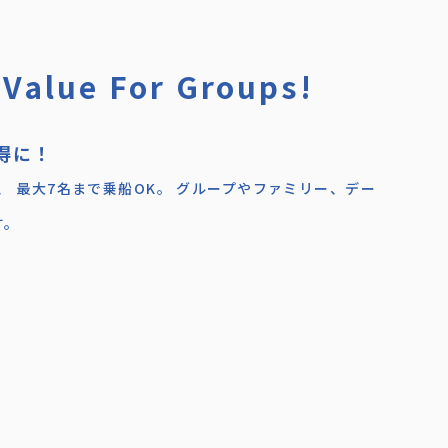
 Value For Groups!
得に！
ら、 最大7名まで乗船OK。 グループやファミリー、デー
す。