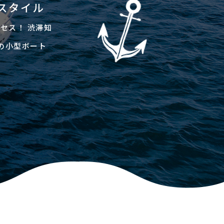
スタイル
セス！ 渋滞知
の小型ボート