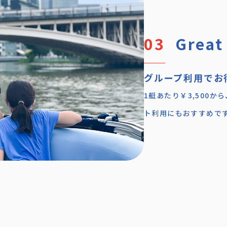
Great
グループ利用でお
1艇あたり￥3,500か
ト利用にもおすすめで