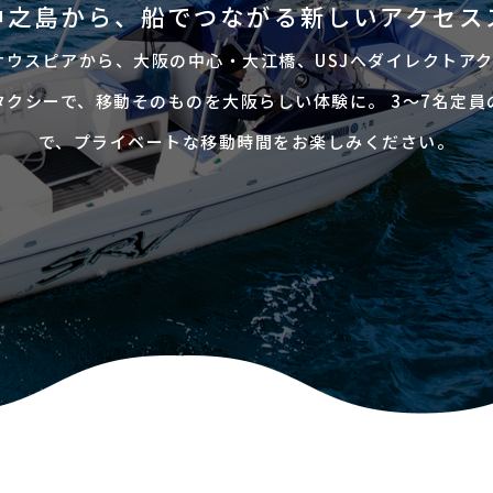
中之島から、船でつながる新しいアクセス
Eサウスピアから、大阪の中心・大江橋、USJへダイレクトアク
タクシーで、移動そのものを大阪らしい体験に。 3～7名定員
で、プライベートな移動時間をお楽しみください。