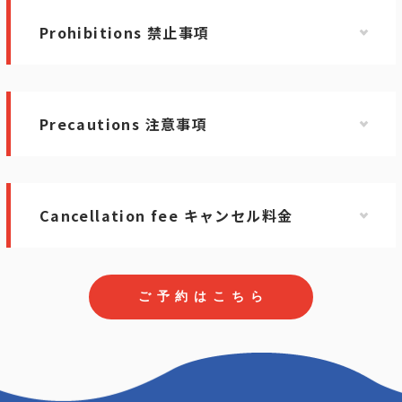
Prohibitions 禁止事項
Precautions 注意事項
Cancellation fee キャンセル料金
ご
予
約
は
こ
ち
ら