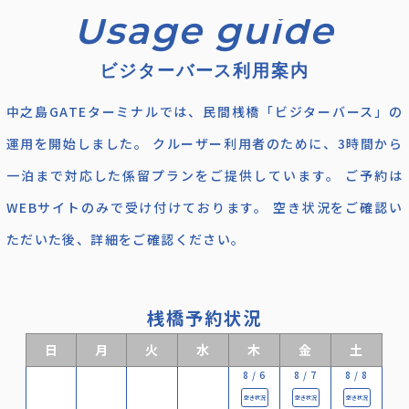
ビジターバース利用案内
中之島GATEターミナルでは、民間桟橋「ビジターバース」の
運用を開始しました。 クルーザー利用者のために、3時間から
一泊まで対応した係留プランをご提供しています。 ご予約は
WEBサイトのみで受け付けております。 空き状況をご確認い
ただいた後、詳細をご確認ください。
桟橋予約状況
日
月
火
水
木
金
土
8 / 6
8 / 7
8 / 8
空き状況
空き状況
空き状況