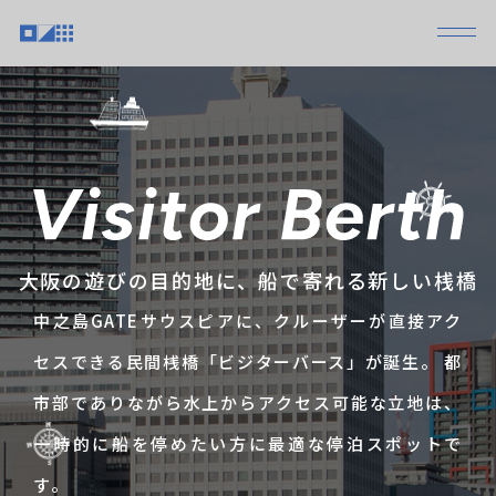
大阪の遊びの目的地に、船で寄れる新しい桟橋
中之島GATEサウスピアに、クルーザーが直接アク
セスできる民間桟橋「ビジターバース」が誕生。 都
市部でありながら水上からアクセス可能な立地は、
一時的に船を停めたい方に最適な停泊スポットで
す。