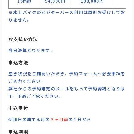
16m超
54,000円
108,000円
※水上バイクのビジターバース利用は原則お受けしてお
りません。
お支払い方法
当日決算となります。
申込方法
空き状況をご確認いただき、予約フォームへ必要事項を
ご入力ください。
弊社からの予約確定のメールをもって予約締結となりま
す。予めご了承ください。
申込受付
使用日の属する月の
３ヶ月前
の１日から
申込期限