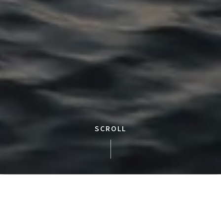
SCROLL
中型サロンクルーザーS50
50フィートの圧倒的存在感。最新の「Seakeeper」技術が