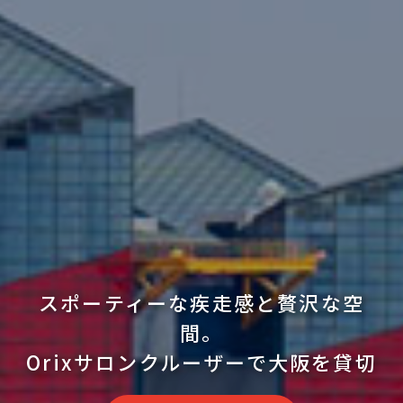
スポーティーな疾走感と贅沢な空
間。
Orixサロンクルーザーで大阪を貸切