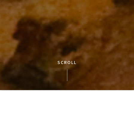
SCROLL
大正秘密基地クルーズ
京セラドームを横目に川を下る、冒険心をくすぐるクルー
ズ。水路の奥にひっそりと佇む「大正秘密基地」を目指しま
す。 到着後は、焚き火を囲んだアウトドア体験や、 撮影会な