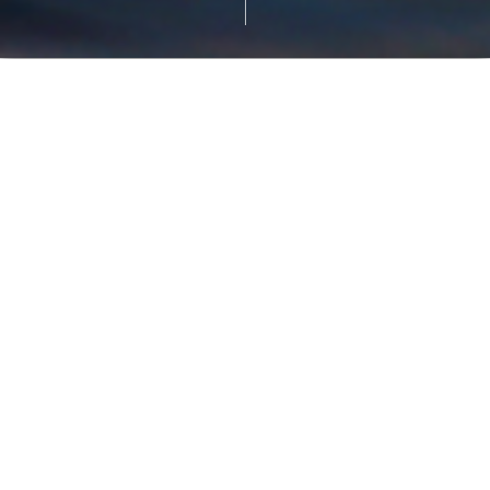
オリジナルクルーズ
完全プライベートの特別クルーズ。船もルートも、時間もす
べて自由にカスタマイズ可能。「誰にも邪魔されない空間」
で、大切な人との記念日やプロポーズ、仲間とのパーティー
など、あなただけの物語を演出できます。音楽や装飾などお
気軽にご相談ください。 大切な人との特別な時間を、ぜひ中
之島GATEのクルーズで。