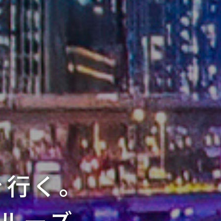
を行く。
クルーズ