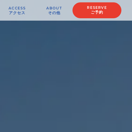
RESERVE
ACCESS
ABOUT
ご予約
アクセス
その他