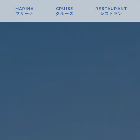
MARINA
CRUISE
RESTAURANT
マリーナ
クルーズ
レストラン