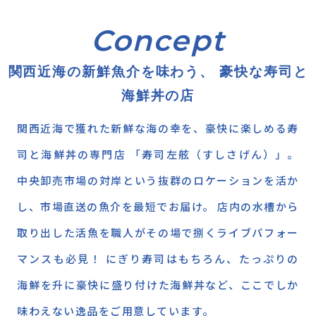
関西近海の新鮮魚介を味わう、
豪快な寿司と
海鮮丼の店
関西近海で獲れた新鮮な海の幸を、豪快に楽しめる寿
司と海鮮丼の専門店 「寿司左舷（すしさげん）」。
中央卸売市場の対岸という抜群のロケーションを活か
し、市場直送の魚介を最短でお届け。 店内の水槽から
取り出した活魚を職人がその場で捌くライブパフォー
マンスも必見！ にぎり寿司はもちろん、たっぷりの
海鮮を升に豪快に盛り付けた海鮮丼など、ここでしか
味わえない逸品をご用意しています。