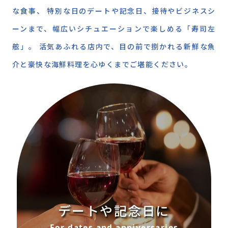
な食事、 特別な日のデートや記念日、接待やビジネスシ
ーンまで、幅広いシチュエーションで楽しめる「寿司左
舷」。 活気あふれる店内で、目の前で捌かれる新鮮な魚
介と豪快な海鮮料理を心ゆくまでご堪能ください。
デートや記念日に
For dates and anniversaries