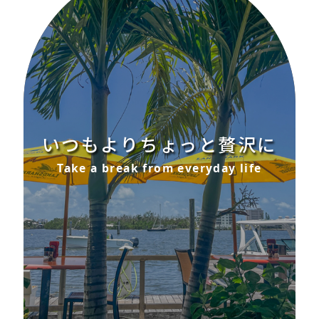
いつもよりちょっと贅沢に
Take a break from everyday life