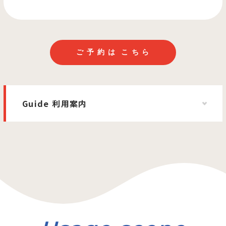
ご
予
約
は
こ
ち
ら
Guide 利用案内