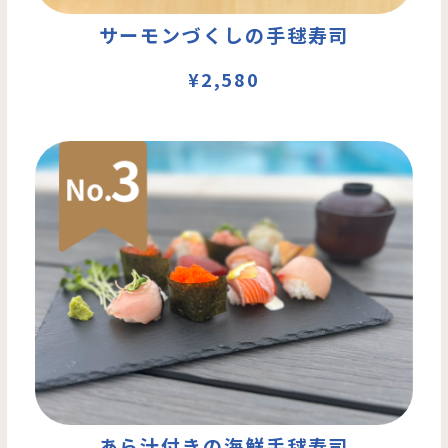
サーモンづくしの手毬寿司
¥2,580
あら汁付きの海鮮手毬寿司