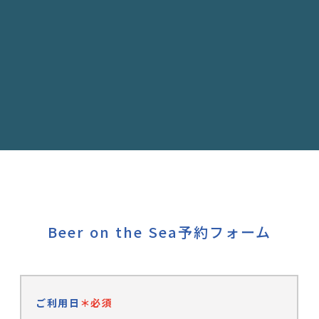
Beer on the Sea予約フォーム
ご利用日
＊必須