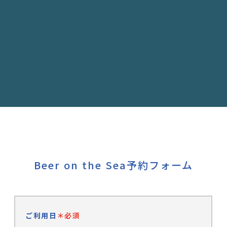
Beer on the Sea予約フォーム
ご利用日
＊必須