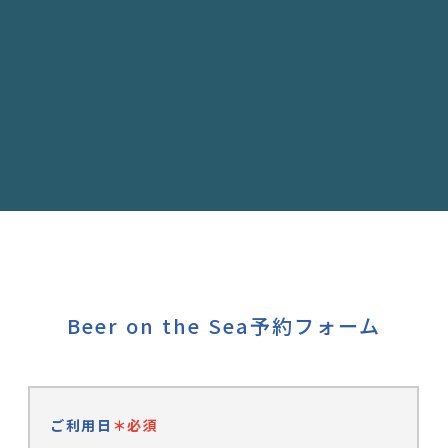
Beer on the Sea予約フォーム
ご利用日
＊必須